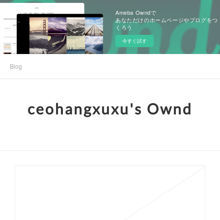
Ameba Owndで
あなただけのホームページやブログをつ
くろう
今すぐ試す
Blog
ceohangxuxu's Ownd